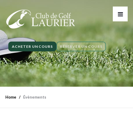
ACHETER UN COURS
RÉSERVER UN COURS
Home
Évènements