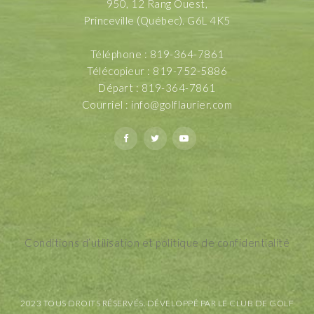
950, 12 Rang Ouest,
Princeville (Québec). G6L 4K5
Téléphone : 819-364-7861
Télécopieur : 819-752-5886
Départ : 819-364-7861
Courriel :
info@golflaurier.com
Conditions d’utilisation et politique de confidentialité
2023 TOUS DROITS RÉSERVÉS. DÉVELOPPÉ PAR LE CLUB DE GOLF