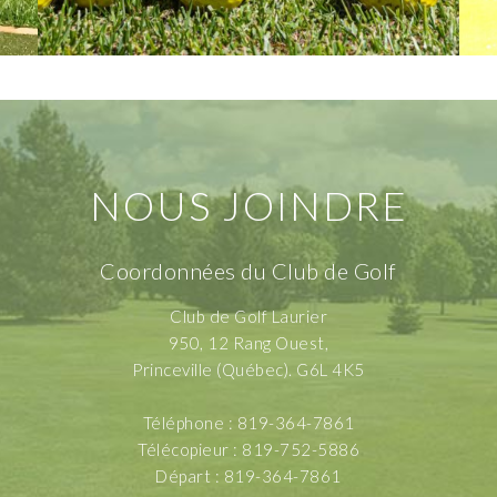
NOUS JOINDRE
Coordonnées du Club de Golf
Club de Golf Laurier
950, 12 Rang Ouest,
Princeville (Québec). G6L 4K5
Téléphone : 819-364-7861
Télécopieur : 819-752-5886
Départ : 819-364-7861