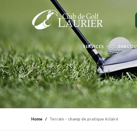
SERVICES
PARCOU
Home
Terrain – champ de pratique éclairé