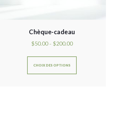
Chèque-cadeau
$
50.00
$
200.00
–
CHOIX DES OPTIONS