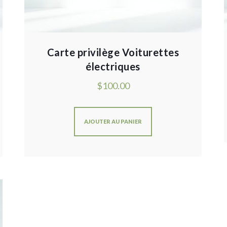
Carte privilège Voiturettes
électriques
$
100.00
AJOUTER AU PANIER