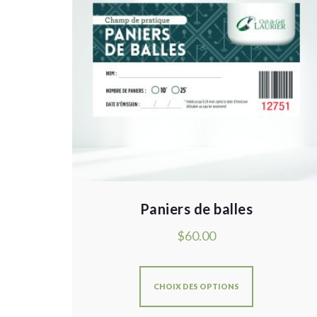
Paniers de balles
$
60.00
CHOIX DES OPTIONS