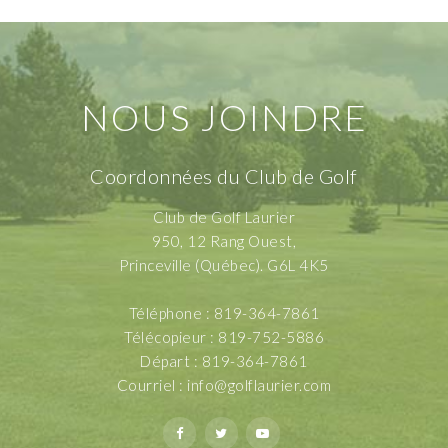
NOUS JOINDRE
Coordonnées du Club de Golf
Club de Golf Laurier
950, 12 Rang Ouest,
Princeville (Québec). G6L 4K5
Téléphone : 819-364-7861
Télécopieur : 819-752-5886
Départ : 819-364-7861
Courriel :
info@golflaurier.com