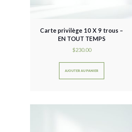
Carte privilège 10 X 9 trous –
EN TOUT TEMPS
$
230.00
AJOUTER AU PANIER