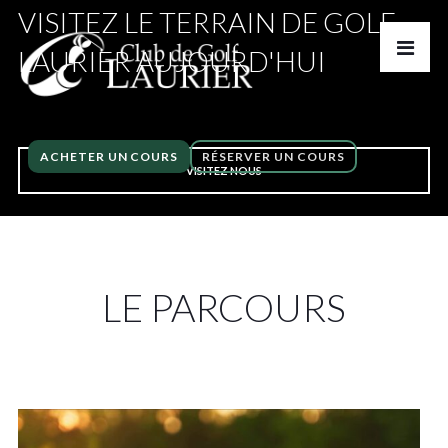
VISITEZ LE TERRAIN DE GOLF
LAURIER AUJOURD'HUI
ACHETER UN COURS
RÉSERVER UN COURS
VISITEZ NOUS
LE PARCOURS