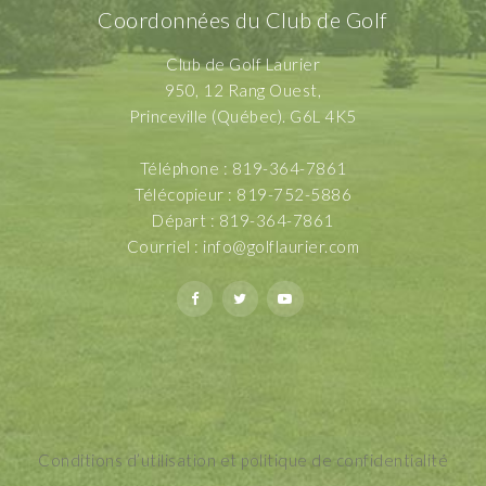
Coordonnées du Club de Golf
Club de Golf Laurier
950, 12 Rang Ouest,
Princeville (Québec). G6L 4K5
Téléphone : 819-364-7861
Télécopieur : 819-752-5886
Départ : 819-364-7861
Courriel :
info@golflaurier.com
Conditions d’utilisation et politique de confidentialité