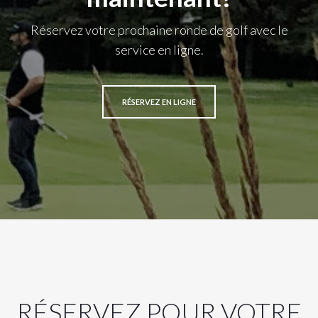
Réservez votre prochaine ronde de golf avec le
service en ligne.
RÉSERVEZ EN LIGNE
RÉSERVEZ POUR VOTRE