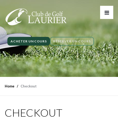
ACHETER UN COURS
RÉSERVER UN COURS
Home
Checkout
CHECKOUT