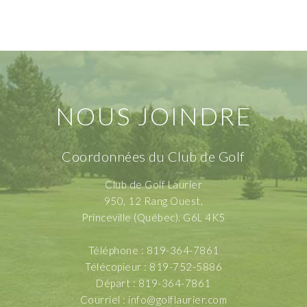
NOUS JOINDRE
Coordonnées du Club de Golf
Club de Golf Laurier
950, 12 Rang Ouest,
Princeville (Québec). G6L 4K5
Téléphone : 819-364-7861
Télécopieur : 819-752-5886
Départ : 819-364-7861
Courriel :
info@golflaurier.com