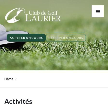
ACHETER UN COURS
RÉSERVER UN COURS
Home
Activités