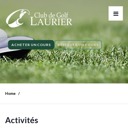
ACHETER UN COURS
RÉSERVER UN COURS
Home
Activités