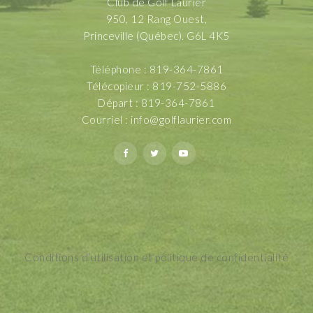
Club de Golf Laurier
950, 12 Rang Ouest,
Princeville (Québec). G6L 4K5
Téléphone : 819-364-7861
Télécopieur : 819-752-5886
Départ : 819-364-7861
Courriel :
info@golflaurier.com
Conditions d’utilisation et politique de confidentialité