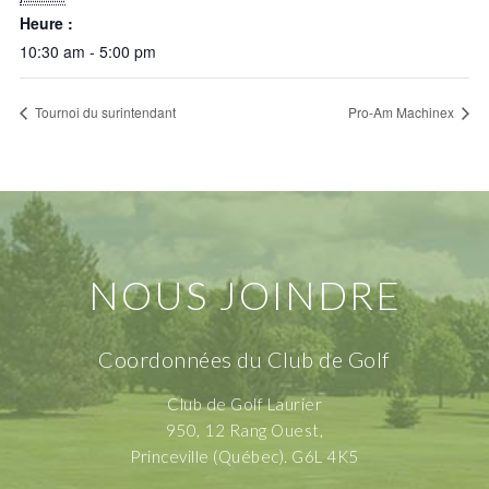
Heure :
10:30 am - 5:00 pm
Tournoi du surintendant
Pro-Am Machinex
NOUS JOINDRE
Coordonnées du Club de Golf
Club de Golf Laurier
950, 12 Rang Ouest,
Princeville (Québec). G6L 4K5