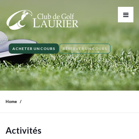
ACHETER UN COURS
RÉSERVER UN COURS
Home
Activités